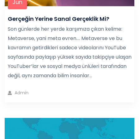
Jun
Gerçeğin Yerine Sanal Gerçeklik Mi?
Son günlerde her yerde karşımıza çıkan kelime:
Metaverse, yani meta evren…. Metaverse ve bu
kavramın getirdikleri sadece videolarını YouTube
sayfasında paylaşıp yüksek sayıda takipçiye ulaşan
YouTuber’lar ve sosyal medya ünlüleri tarafından
değil, aynı zamanda bilim insanlar...
Admin