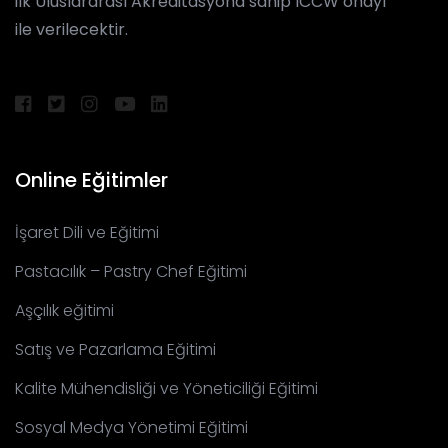
ilk Uluslararası Akreditasyona sahip ICCW onayı
ile verilecektir.
Online Eğitimler
İşaret Dili ve Eğitimi
Pastacılık – Pastry Chef Eğitimi
Aşçılık eğitimi
Satış ve Pazarlama Eğitimi
Kalite Mühendisliği ve Yöneticiliği Eğitimi
Sosyal Medya Yönetimi Eğitimi