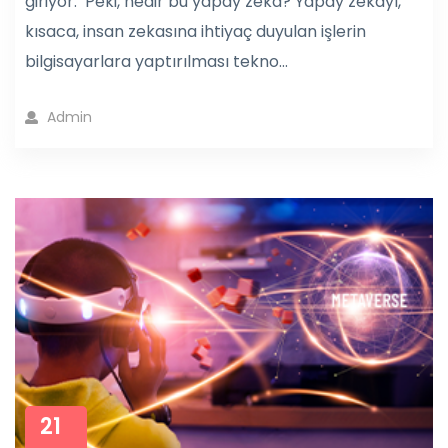
giriyor. Peki, nedir bu yapay zeka? Yapay zekayı,
kısaca, insan zekasına ihtiyaç duyulan işlerin
bilgisayarlara yaptırılması tekno...
Admin
21