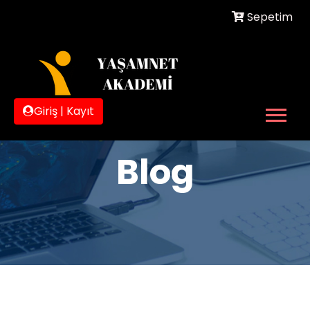
Sepetim
Giriş
|
Kayıt
Blog